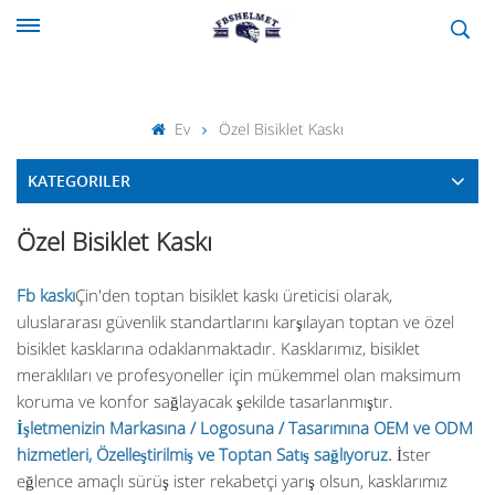
Ev
Özel Bisiklet Kaskı
KATEGORILER
Özel Bisiklet Kaskı
Fb kaskı
Çin'den toptan bisiklet kaskı üreticisi olarak,
uluslararası güvenlik standartlarını karşılayan toptan ve özel
bisiklet kasklarına odaklanmaktadır. Kasklarımız, bisiklet
meraklıları ve profesyoneller için mükemmel olan maksimum
koruma ve konfor sağlayacak şekilde tasarlanmıştır.
İşletmenizin Markasına / Logosuna / Tasarımına OEM ve ODM
hizmetleri, Özelleştirilmiş ve Toptan Satış sağlıyoruz.
İster
eğlence amaçlı sürüş ister rekabetçi yarış olsun, kasklarımız